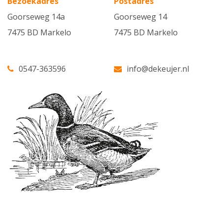
Bezoekadres
Postadres
Goorseweg 14a
Goorseweg 14
7475 BD Markelo
7475 BD Markelo
0547-363596
info@dekeujer.nl