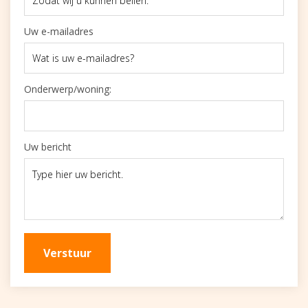
Uw e-mailadres
Onderwerp/woning:
Uw bericht
Verstuur