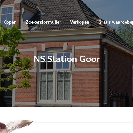
Kopen
Zoekersformulier
Verkopen
Gratis waardebe
NS Station Goor