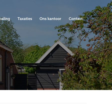
paling
Taxaties
Ons kantoor
Contact