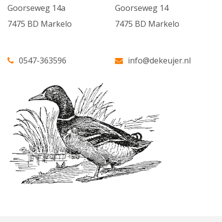
Goorseweg 14a
Goorseweg 14
7475 BD Markelo
7475 BD Markelo
0547-363596
info@dekeujer.nl