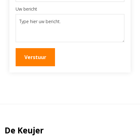
Uw bericht
Verstuur
De Keujer