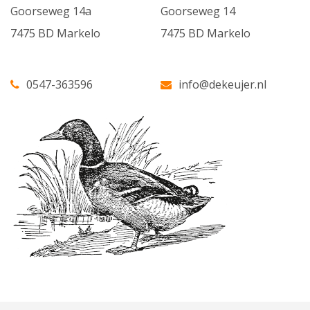
Goorseweg 14a
Goorseweg 14
7475 BD Markelo
7475 BD Markelo
0547-363596
info@dekeujer.nl