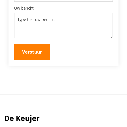
Uw bericht
Verstuur
De Keujer